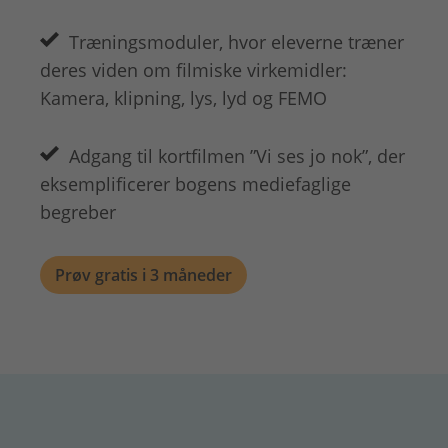
Træningsmoduler, hvor eleverne træner
deres viden om filmiske virkemidler:
Kamera, klipning, lys, lyd og FEMO
Adgang til kortfilmen ”Vi ses jo nok”, der
eksemplificerer bogens mediefaglige
begreber
Prøv gratis i 3 måneder