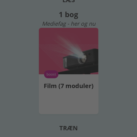
1 bog
Mediefag - her og nu
boost
Film (7 moduler)
TRÆN