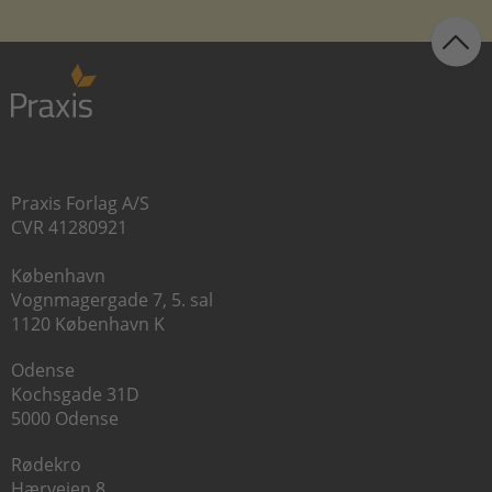
Praxis Forlag A/S
CVR 41280921
København
Vognmagergade 7, 5. sal
1120 København K
Odense
Kochsgade 31D
5000 Odense
Rødekro
Hærvejen 8