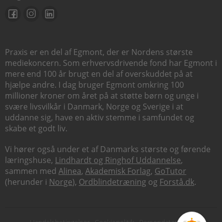
Praxis er en del af Egmont, der er Nordens største
mediekoncern. Som erhvervsdrivende fond har Egmont i
mere end 100 år brugt en del af overskuddet på at
hjælpe andre. I dag bruger Egmont omkring 100
millioner kroner om året på at støtte børn og unge i
svære livsvilkår i Danmark, Norge og Sverige i at
uddanne sig, have en aktiv stemme i samfundet og
skabe et godt liv.
Vi hører også under et af Danmarks største og førende
læringshuse,
Lindhardt og Ringhof Uddannelse
,
sammen med
Alinea
,
Akademisk Forlag
,
GoTutor
(herunder i
Norge
),
Ordblindetræning
og
Forstå.dk
.