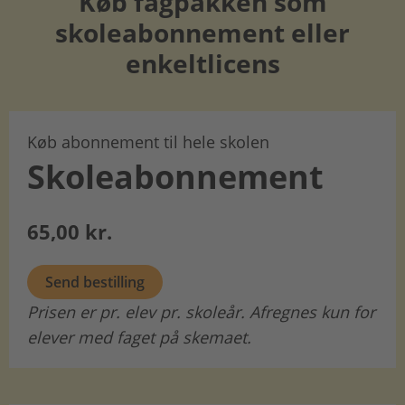
Køb fagpakken som
skoleabonnement eller
enkeltlicens
Køb abonnement til hele skolen
Skoleabonnement
65,00 kr.
Send bestilling
Prisen er pr. elev pr. skoleår. Afregnes kun for
elever med faget på skemaet.