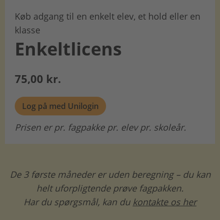
Køb adgang til en enkelt elev, et hold eller en
klasse
Enkeltlicens
75,00 kr.
Log på med Unilogin
Prisen er pr. fagpakke pr. elev pr. skoleår.
De 3 første måneder er uden beregning – du kan
helt uforpligtende prøve fagpakken.
Har du spørgsmål, kan du
kontakte os her