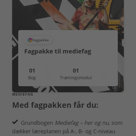
Fagpakke
Fagpakke til mediefag
01
01
Bog
Træningsmodul
MEDIEFAG
Med fagpakken får du:
Grundbogen
Mediefag – her og nu
, som
dækker læreplanen på A-, B- og C-niveau