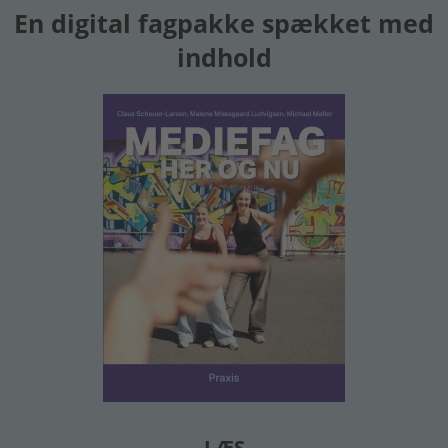
En digital fagpakke spækket med
indhold
LÆS