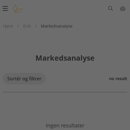
Main
navigation
Hjem
/
EUX
/
Markedsanalyse
Markedsanalyse
Sortér og filtrer
no result
Ingen resultater