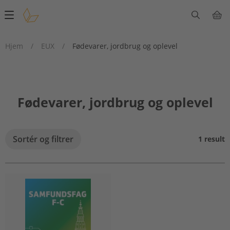
Main
navigation
Hjem
/
EUX
/
Fødevarer, jordbrug og oplevel
Fødevarer, jordbrug og oplevel
Sortér og filtrer
1 result