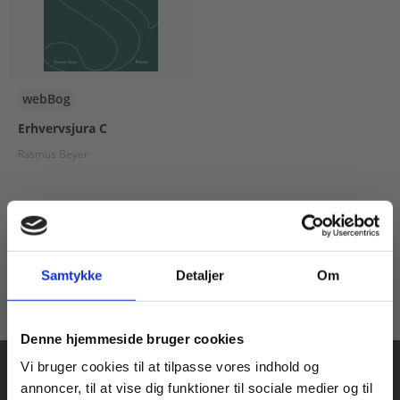
webBog
Erhvervsjura C
Rasmus Beyer
205,00 KR.
Samtykke
Detaljer
Om
Køb læremidler og find masterclasses mm.
Denne hjemmeside bruger cookies
Fortsæt som:
Vi bruger cookies til at tilpasse vores indhold og
annoncer, til at vise dig funktioner til sociale medier og til