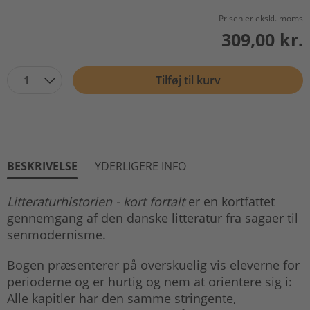
Prisen er ekskl. moms
309,00 kr.
1
Tilføj til kurv
BESKRIVELSE
YDERLIGERE INFO
Litteraturhistorien - kort fortalt
er en kortfattet
gennemgang af den danske litteratur fra sagaer til
senmodernisme.
Bogen præsenterer på overskuelig vis eleverne for
perioderne og er hurtig og nem at orientere sig i:
Alle kapitler har den samme stringente,