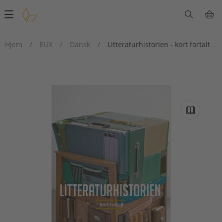
Main
navigation
Hjem
/
EUX
/
Dansk
/
Litteraturhistorien - kort fortalt