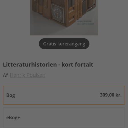
Gratis læreradgang
Litteraturhistorien - kort fortalt
Henrik Poulsen
Af
309,00 kr.
Bog
eBog+