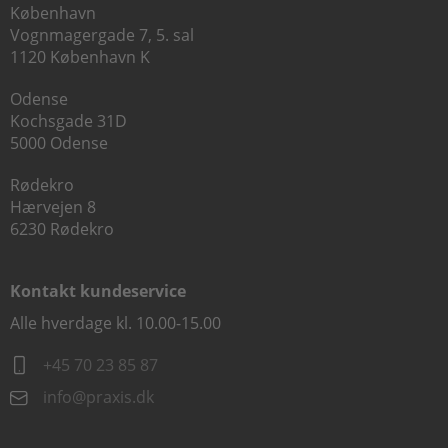
København
Vognmagergade 7, 5. sal
1120 København K
Odense
Kochsgade 31D
5000 Odense
Rødekro
Hærvejen 8
6230 Rødekro
Kontakt kundeservice
Alle hverdage kl. 10.00-15.00
+45 70 23 85 87
info@praxis.dk