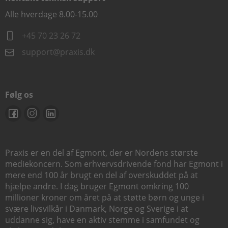
Alle hverdage 8.00-15.00
+45 70 23 26 72
support@praxis.dk
Følg os
Praxis er en del af Egmont, der er Nordens største
mediekoncern. Som erhvervsdrivende fond har Egmont i
mere end 100 år brugt en del af overskuddet på at
hjælpe andre. I dag bruger Egmont omkring 100
millioner kroner om året på at støtte børn og unge i
svære livsvilkår i Danmark, Norge og Sverige i at
uddanne sig, have en aktiv stemme i samfundet og