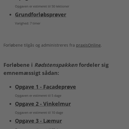
Opgaven er estimeret til 50 lektioner
Grundforløbsprøver
Varighed: 7 timer
Forløbene tilgås og administreres fra
praxisOnline
.
Forløbene i
Rødstenspakken
fordeler sig
emnemæssigt sådan:
Opgave 1 - Facadeprøve
Opgaven er estimeret til 5 dage
Opgave 2 - Vinkelmur
Opgaven er estimeret til 10 dage
Opgave 3 - Læmur