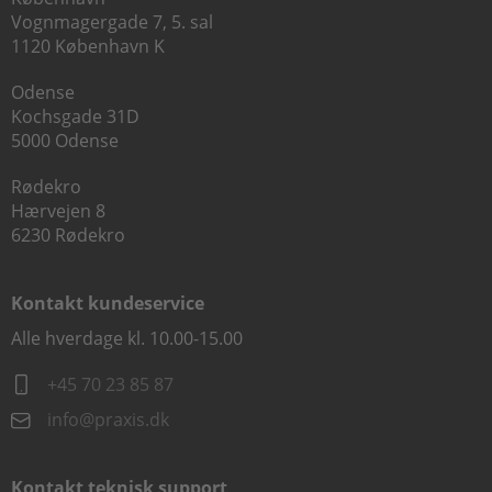
Vognmagergade 7, 5. sal
1120 København K
Odense
Kochsgade 31D
5000 Odense
Rødekro
Hærvejen 8
6230 Rødekro
Kontakt kundeservice
Alle hverdage kl. 10.00-15.00
+45 70 23 85 87
info@praxis.dk
Kontakt teknisk support