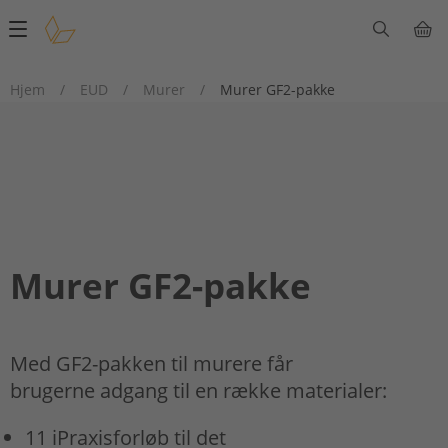
Main
navigation
Hjem
/
EUD
/
Murer
/
Murer GF2-pakke
Murer GF2-pakke
Med GF2-pakken til murere får
brugerne adgang til en række materialer:
11 iPraxisforløb til det