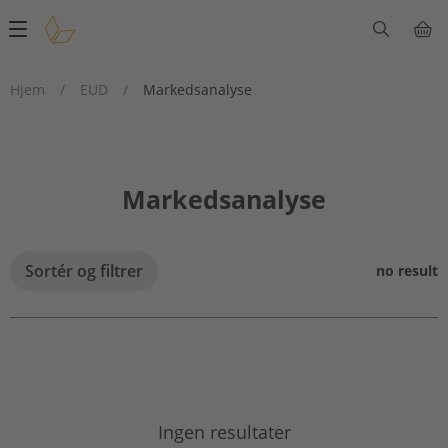
Main
navigation
Hjem
/
EUD
/
Markedsanalyse
Markedsanalyse
Sortér og filtrer
no result
Ingen resultater