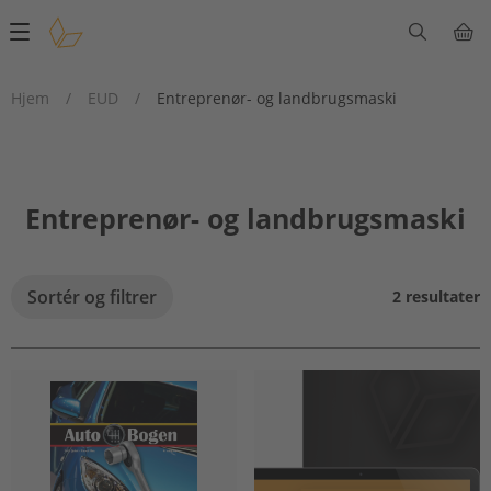
Main
navigation
Hjem
/
EUD
/
Entreprenør- og landbrugsmaski
Entreprenør- og landbrugsmaski
Sortér og filtrer
2 resultater