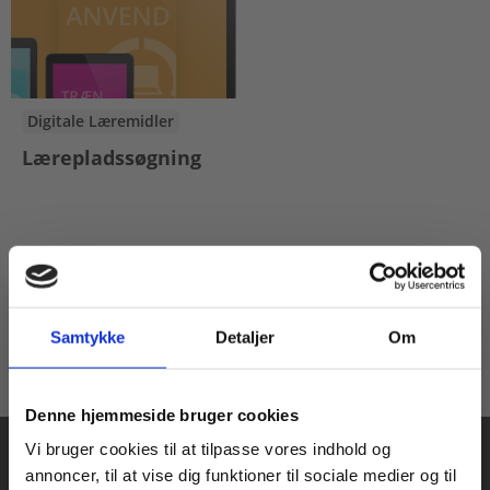
Digitale Læremidler
Lærepladssøgning
Pris
50,00 KR.
Samtykke
Detaljer
Om
Køb læremidler og find masterclasses mm.
Denne hjemmeside bruger cookies
Fortsæt som:
Vi bruger cookies til at tilpasse vores indhold og
annoncer, til at vise dig funktioner til sociale medier og til