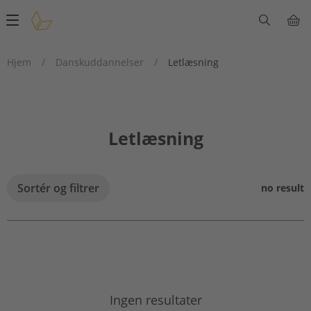
Main
navigation
Hjem
/
Danskuddannelser
/
Letlæsning
Letlæsning
Sortér og filtrer
no result
Ingen resultater