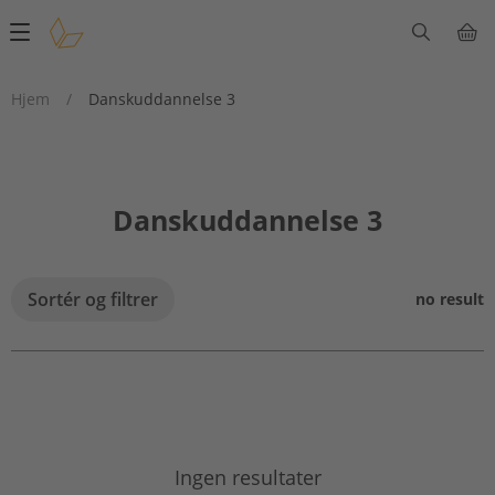
Main
navigation
Hjem
/
Danskuddannelse 3
Danskuddannelse 3
Sortér og filtrer
no result
Ingen resultater