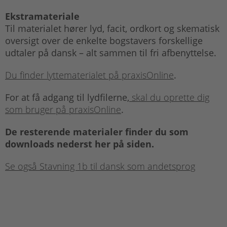
Ekstramateriale
Til materialet hører lyd, facit, ordkort og skematisk
oversigt over de enkelte bogstavers forskellige
udtaler på dansk – alt sammen til fri afbenyttelse.
Du finder lyttematerialet på praxisOnline
.
For at få adgang til lydfilerne,
skal du oprette dig
som bruger på praxisOnline
.
De resterende materialer finder du som
downloads nederst her på siden.
Se også Stavning 1b til dansk som andetsprog