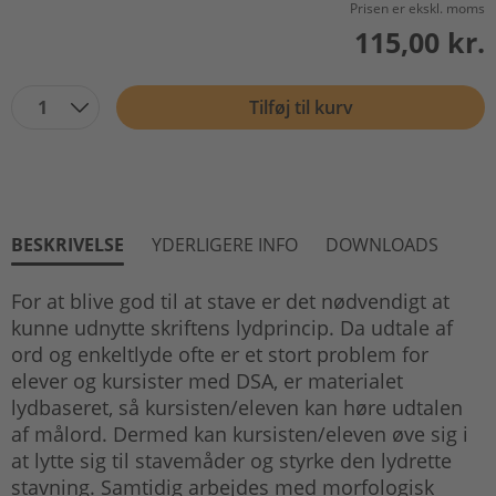
Prisen er ekskl. moms
115,00 kr.
1
Tilføj til kurv
BESKRIVELSE
YDERLIGERE INFO
DOWNLOADS
For at blive god til at stave er det nødvendigt at
kunne udnytte skriftens lydprincip. Da udtale af
ord og enkeltlyde ofte er et stort problem for
elever og kursister med DSA, er materialet
lydbaseret, så kursisten/eleven kan høre udtalen
af målord. Dermed kan kursisten/eleven øve sig i
at lytte sig til stavemåder og styrke den lydrette
stavning. Samtidig arbejdes med morfologisk