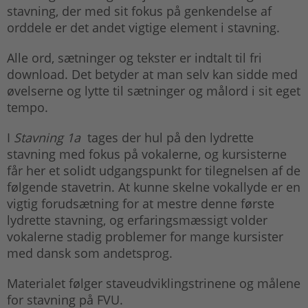
stavning, der med sit fokus på genkendelse af
orddele er det andet vigtige element i stavning.
Alle ord, sætninger og tekster er indtalt til fri
download. Det betyder at man selv kan sidde med
øvelserne og lytte til sætninger og målord i sit eget
tempo.
I
Stavning 1a
tages der hul på den lydrette
stavning med fokus på vokalerne, og kursisterne
får her et solidt udgangspunkt for tilegnelsen af de
følgende stavetrin. At kunne skelne vokallyde er en
vigtig forudsætning for at mestre denne første
lydrette stavning, og erfaringsmæssigt volder
vokalerne stadig problemer for mange kursister
med dansk som andetsprog.
Materialet følger staveudviklingstrinene og målene
for stavning på FVU.