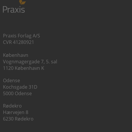
Praxis Forlag A/S
CVR 41280921
København
Vognmagergade 7, 5. sal
1120 København K
Odense
Kochsgade 31D
5000 Odense
Rødekro
Hærvejen 8
6230 Rødekro