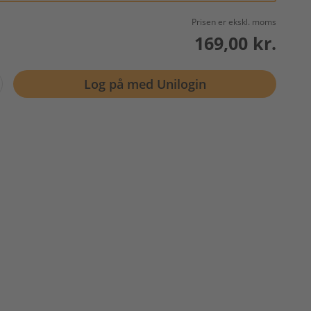
Prisen er ekskl. moms
169,00 kr.
Log på med Unilogin