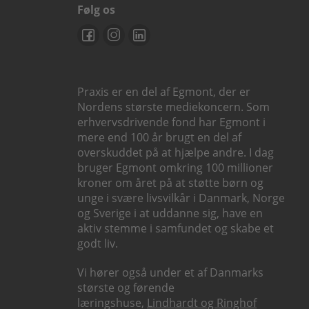
Følg os
Praxis er en del af Egmont, der er
Nordens største mediekoncern. Som
erhvervsdrivende fond har Egmont i
mere end 100 år brugt en del af
overskuddet på at hjælpe andre. I dag
bruger Egmont omkring 100 millioner
kroner om året på at støtte børn og
unge i svære livsvilkår i Danmark, Norge
og Sverige i at uddanne sig, have en
aktiv stemme i samfundet og skabe et
godt liv.
Vi hører også under et af Danmarks
største og førende
læringshuse,
Lindhardt og Ringhof