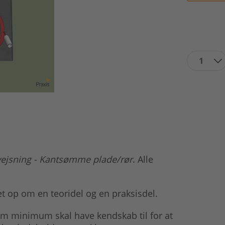
1
ejsning - Kantsømme plade/rør
. Alle
et op om en teoridel og en praksisdel.
om minimum skal have kendskab til for at