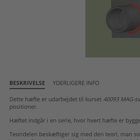
BESKRIVELSE
YDERLIGERE INFO
Dette hæfte er udarbejdet til kurset
40093 MAG-sv
positioner.
Hæftet indgår i en serie, hvor hvert hæfte er bygg
Teoridelen beskæftiger sig med den teori, man s