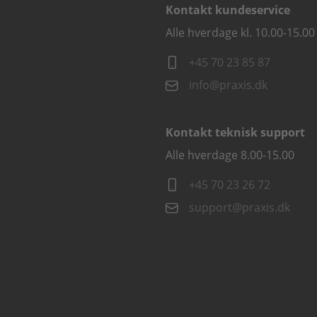
Kontakt kundeservice
Alle hverdage kl. 10.00-15.00
+45 70 23 85 87
info@praxis.dk
Kontakt teknisk support
Alle hverdage 8.00-15.00
+45 70 23 26 72
support@praxis.dk