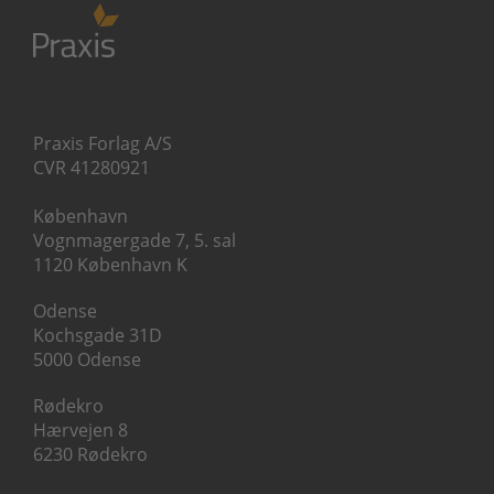
Praxis Forlag A/S
CVR 41280921
København
Vognmagergade 7, 5. sal
1120 København K
Odense
Kochsgade 31D
5000 Odense
Rødekro
Hærvejen 8
6230 Rødekro