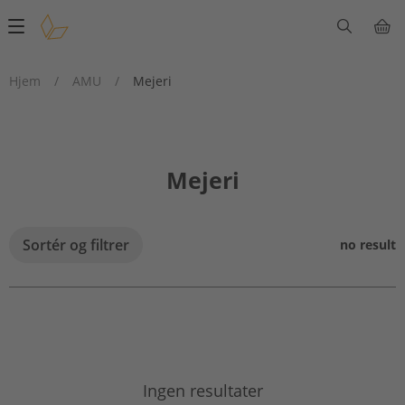
Main
navigation
Hjem
/
AMU
/
Mejeri
Mejeri
Sortér og filtrer
no result
Ingen resultater