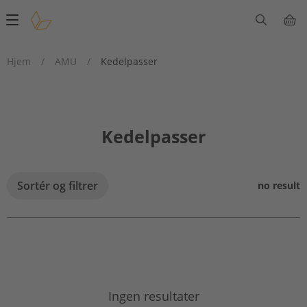
Main
navigation
Hjem
/
AMU
/
Kedelpasser
Kedelpasser
Sortér og filtrer
no result
Ingen resultater