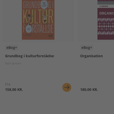
eBog+
eBog+
Grundbog i kulturforståelse
Organisation
Iben Jensen
Fra
158,00 KR.
180,00 KR.