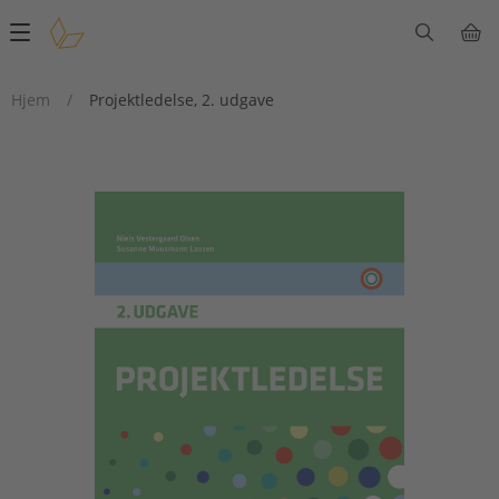
Main
navigation
Hjem
/
Projektledelse, 2. udgave