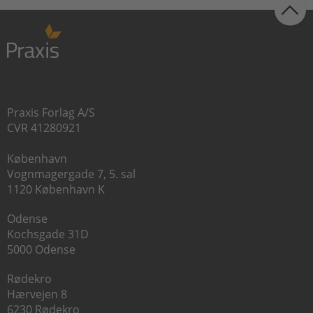
Praxis Forlag A/S
CVR 41280921
København
Vognmagergade 7, 5. sal
1120 København K
Odense
Kochsgade 31D
5000 Odense
Rødekro
Hærvejen 8
6230 Rødekro