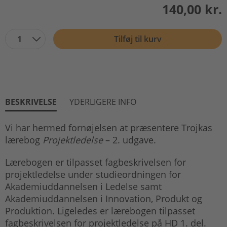
140,00 kr.
1
Tilføj til kurv
BESKRIVELSE
YDERLIGERE INFO
Vi har hermed fornøjelsen at præsentere Trojkas
lærebog
Projektledelse
– 2. udgave.
Lærebogen er tilpasset fagbeskrivelsen for
projektledelse under studieordningen for
Akademiuddannelsen i Ledelse samt
Akademiuddannelsen i Innovation, Produkt og
Produktion. Ligeledes er lærebogen tilpasset
fagbeskrivelsen for projektledelse på HD 1. del.