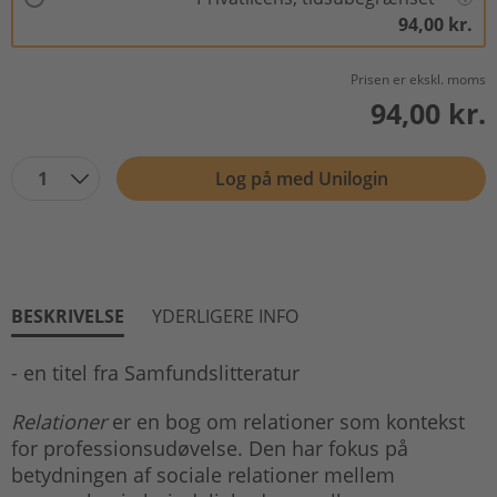
94,00 kr.
Prisen er ekskl. moms
94,00 kr.
1
Log på med Unilogin
BESKRIVELSE
YDERLIGERE INFO
- en titel fra Samfundslitteratur
Relationer
er en bog om relationer som kontekst
for professionsudøvelse. Den har fokus på
betydningen af sociale relationer mellem