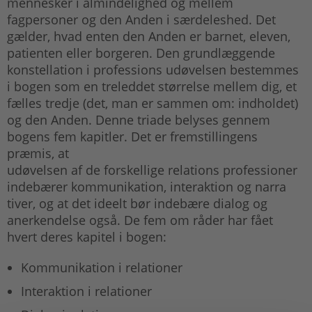
mennesker i almindelighed og mellem
fagpersoner og den Anden i særdeleshed. Det
gælder, hvad enten den Anden er barnet, eleven,
patienten eller borgeren. Den grundlæggende
konstellation i professions udøvelsen bestemmes
i bogen som en treleddet størrelse mellem dig, et
fælles tredje (det, man er sammen om: indholdet)
og den Anden. Denne triade belyses gennem
bogens fem kapitler. Det er fremstillingens
præmis, at
udøvelsen af de forskellige relations professioner
indebærer kommunikation, interaktion og narra
tiver, og at det ideelt bør indebære dialog og
anerkendelse også. De fem om råder har fået
hvert deres kapitel i bogen:
Kommunikation i relationer
Interaktion i relationer