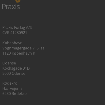
Praxis Forlag A/S
CVR 41280921
København
Vognmagergade 7, 5. sal
1120 København K
Odense
Kochsgade 31D
5000 Odense
Rødekro
Hærvejen 8
6230 Rødekro