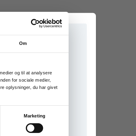
Om
e onlinematerialer
 medier og til at analysere
nden for sociale medier,
e oplysninger, du har givet
Marketing