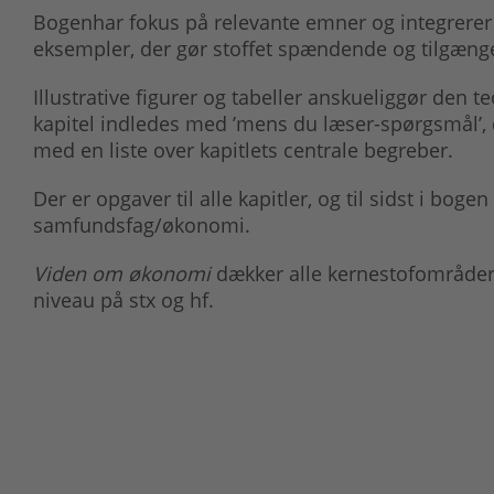
Bogenhar fokus på relevante emner og integrerer
eksempler, der gør stoffet spændende og tilgængel
Illustrative figurer og tabeller anskueliggør den t
kapitel indledes med ’mens du læser-spørgsmål’, d
med en liste over kapitlets centrale begreber.
Der er opgaver til alle kapitler, og til sidst i boge
samfundsfag/økonomi.
Viden om økonomi
dækker alle kernestofområde
niveau på stx og hf.