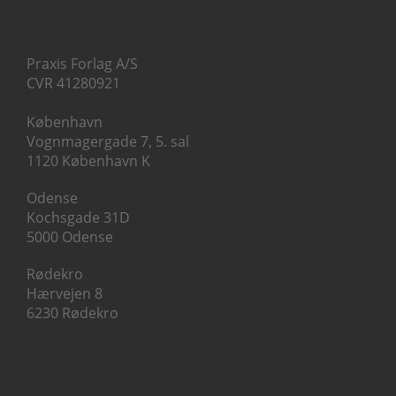
Praxis Forlag A/S
CVR 41280921
København
Vognmagergade 7, 5. sal
1120 København K
Odense
Kochsgade 31D
5000 Odense
Rødekro
Hærvejen 8
6230 Rødekro