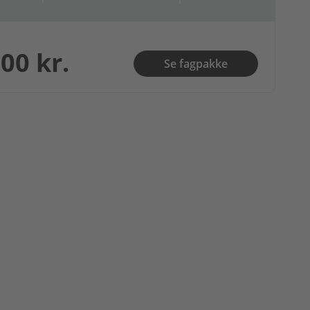
00 kr.
Se fagpakke