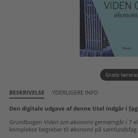
Gratis lærera
BESKRIVELSE
YDERLIGERE INFO
Den digitale udgave af denne titel indgår i
fag
Grundbogen
Viden om økonomi
gennemgår i 7 ele
komplekse begreber til økonomi på samfundsfag 