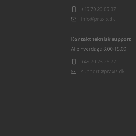
+45 70 23 85 87
info@praxis.dk
Kontakt teknisk support
Alle hverdage 8.00-15.00
+45 70 23 26 72
support@praxis.dk