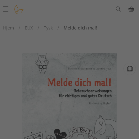
Main
navigation
Hjem
/
EUX
/
Tysk
/
Melde dich mal!