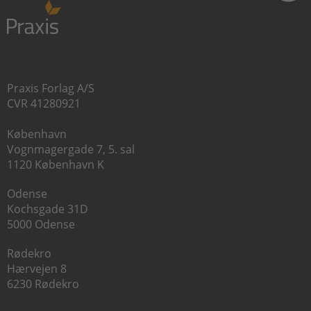
Praxis Forlag A/S
CVR 41280921
København
Vognmagergade 7, 5. sal
1120 København K
Odense
Kochsgade 31D
5000 Odense
Rødekro
Hærvejen 8
6230 Rødekro