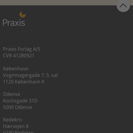
Praxis Forlag A/S
CVR 41280921
København
Vognmagergade 7, 5. sal
1120 København K
Odense
Kochsgade 31D
5000 Odense
Rødekro
Hærvejen 8
6230 Rødekro