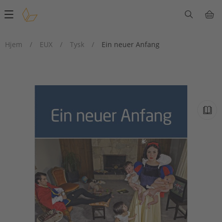
Main
navigation
Hjem
/
EUX
/
Tysk
/
Ein neuer Anfang