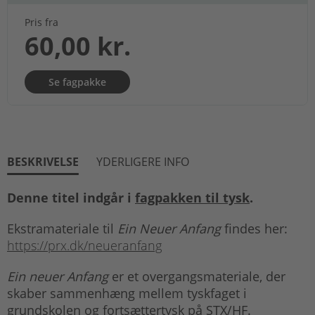
Pris fra
60,00 kr.
Se fagpakke
BESKRIVELSE
YDERLIGERE INFO
Denne titel indgår i
fagpakken til tysk
.
Ekstramateriale til
Ein Neuer Anfang
findes her:
https://prx.dk/neueranfang
Ein neuer Anfang
er et overgangsmateriale, der
skaber sammenhæng mellem tyskfaget i
grundskolen og fortsættertysk på STX/HF.