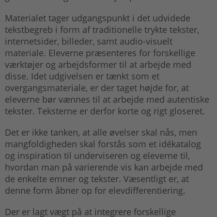
Materialet tager udgangspunkt i det udvidede
tekstbegreb i form af traditionelle trykte tekster,
internetsider, billeder, samt audio-visuelt
materiale. Eleverne præsenteres for forskellige
værktøjer og arbejdsformer til at arbejde med
disse. Idet udgivelsen er tænkt som et
overgangsmateriale, er der taget højde for, at
eleverne bør vænnes til at arbejde med autentiske
tekster. Teksterne er derfor korte og rigt gloseret.
Det er ikke tanken, at alle øvelser skal nås, men
mangfoldigheden skal forstås som et idékatalog
og inspiration til underviseren og eleverne til,
hvordan man på varierende vis kan arbejde med
de enkelte emner og tekster. Væsentligt er, at
denne form åbner op for elevdifferentiering.
Der er lagt vægt på at integrere forskellige