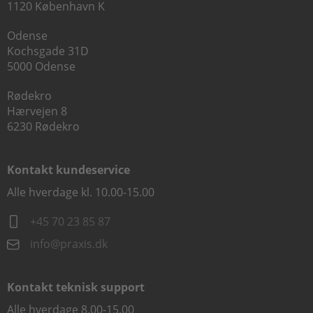
1120 København K
Odense
Kochsgade 31D
5000 Odense
Rødekro
Hærvejen 8
6230 Rødekro
Kontakt kundeservice
Alle hverdage kl. 10.00-15.00
+45 70 23 85 87
info@praxis.dk
Kontakt teknisk support
Alle hverdage 8.00-15.00