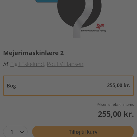
Mejerimaskinlære 2
Eigil Eskelund
Poul V Hansen
Af
255,00 kr.
Bog
Prisen er ekskl. moms
255,00 kr.
1
Tilføj til kurv