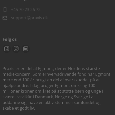
+45 70 23 26 72
support@praxis.dk
Følg os
Praxis er en del af Egmont, der er Nordens største
mediekoncern. Som erhvervsdrivende fond har Egmont i
mere end 100 år brugt en del af overskuddet på at
hjælpe andre. I dag bruger Egmont omkring 100
millioner kroner om året på at støtte børn og unge i
svære livsvilkår i Danmark, Norge og Sverige i at
uddanne sig, have en aktiv stemme i samfundet og
skabe et godt liv.