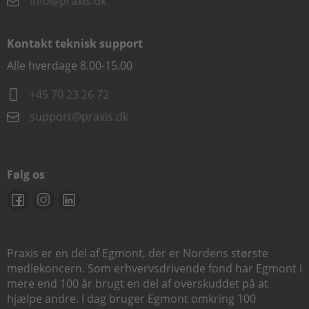
info@praxis.dk
Kontakt teknisk support
Alle hverdage 8.00-15.00
+45 70 23 26 72
support@praxis.dk
Følg os
Praxis er en del af Egmont, der er Nordens største
mediekoncern. Som erhvervsdrivende fond har Egmont i
mere end 100 år brugt en del af overskuddet på at
hjælpe andre. I dag bruger Egmont omkring 100