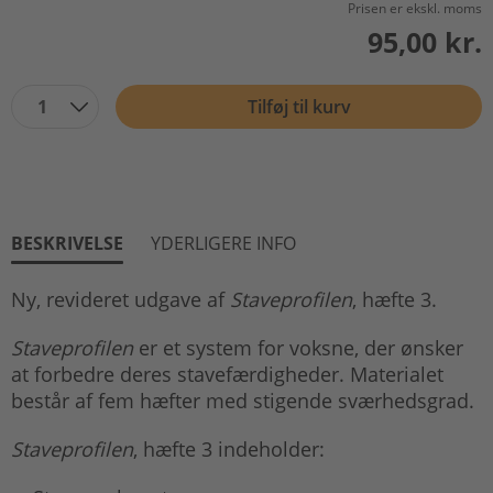
Prisen er ekskl. moms
95,00 kr.
1
Tilføj til kurv
BESKRIVELSE
YDERLIGERE INFO
Ny, revideret udgave af
Staveprofilen
, hæfte 3.
Staveprofilen
er et system for voksne, der ønsker
at forbedre deres stavefærdigheder. Materialet
består af fem hæfter med stigende sværhedsgrad.
Staveprofilen
, hæfte 3 indeholder: