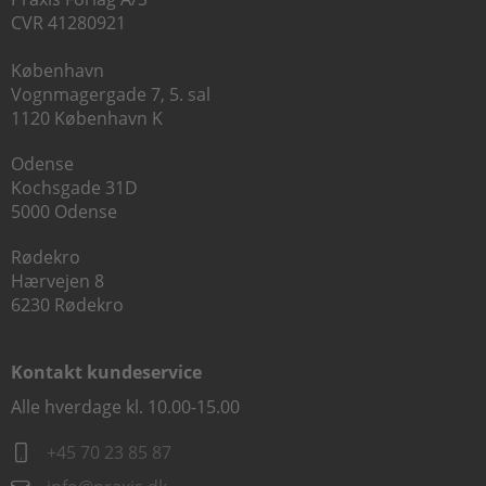
CVR 41280921
København
Vognmagergade 7, 5. sal
1120 København K
Odense
Kochsgade 31D
5000 Odense
Rødekro
Hærvejen 8
6230 Rødekro
Kontakt kundeservice
Alle hverdage kl. 10.00-15.00
+45 70 23 85 87