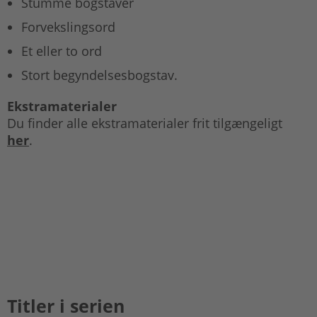
Stumme bogstaver
Forvekslingsord
Et eller to ord
Stort begyndelsesbogstav.
Ekstramaterialer
Du finder alle ekstramaterialer frit tilgængeligt
her
.
Titler i serien