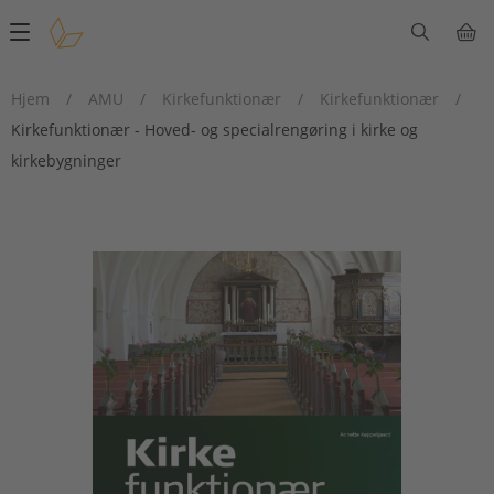
Main
navigation
Hjem
/
AMU
/
Kirkefunktionær
/
Kirkefunktionær
/
Kirkefunktionær - Hoved- og specialrengøring i kirke og
kirkebygninger