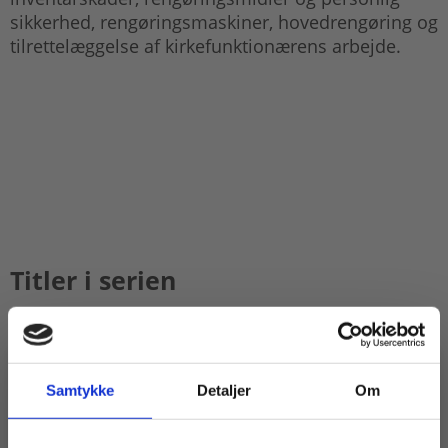
sikkerhed, rengøringsmaskiner, hovedrengøring og
tilrettelæggelse af kirkefunktionærens arbejde.
Titler i serien
Samtykke
Detaljer
Om