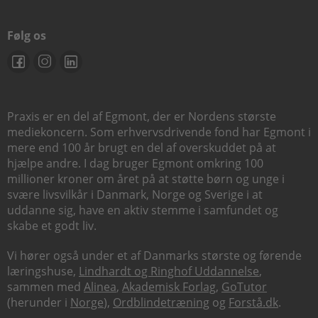
Følg os
Praxis er en del af Egmont, der er Nordens største
mediekoncern. Som erhvervsdrivende fond har Egmont i
mere end 100 år brugt en del af overskuddet på at
hjælpe andre. I dag bruger Egmont omkring 100
millioner kroner om året på at støtte børn og unge i
svære livsvilkår i Danmark, Norge og Sverige i at
uddanne sig, have en aktiv stemme i samfundet og
skabe et godt liv.
Vi hører også under et af Danmarks største og førende
læringshuse,
Lindhardt og Ringhof Uddannelse
,
sammen med
Alinea
,
Akademisk Forlag
,
GoTutor
(herunder i
Norge
),
Ordblindetræning
og
Forstå.dk
.