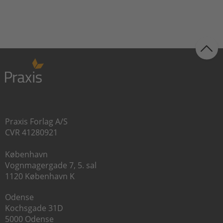
Praxis Forlag A/S
CVR 41280921
København
Vognmagergade 7, 5. sal
1120 København K
Odense
Kochsgade 31D
5000 Odense