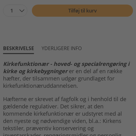
1
Tilføj til kurv
BESKRIVELSE
YDERLIGERE INFO
Kirkefunktionær - hoved- og specialrengøring i
kirke og kirkebygninger
er en del af en række
hæfter, der tilsammen udgør grundlaget for
kirkefunktionæruddannelsen.
Hæfterne er skrevet af fagfolk og i henhold til de
gældende regulativer. Det sikrer, at den
kommende kirkefunktionær er udstyret med al
den nyeste og nødvendige viden, bl.a.: Kirkens
tekstiler, præventiv konservering og
inventarskader, rengøringsmidler og personlig